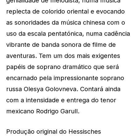
genialidade de melodista, numa música
replecta de colorido oriental e evocando
as sonoridades da música chinesa com o
uso da escala pentatónica, numa cadência
vibrante de banda sonora de filme de
aventuras. Tem um dos mais exigentes
papéis de soprano
dramático
que será
encarnado pela impressionante soprano
russa Olesya Golovneva. Contará ainda
com a intensidade e entrega do tenor
mexicano Rodrigo Garull.
Produção original
do Hess
isches