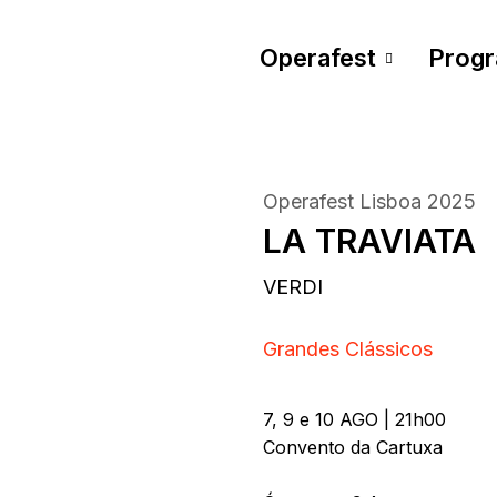
Operafest
Prog
Operafest Lisboa 2025
LA TRAVIATA
VERDI
Grandes Clássicos
7, 9 e 10 AGO | 21h00
Convento da Cartuxa