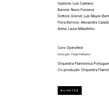
Gastone: Luís Caetano
Barone: Nuno Fonseca
Dottore Grenvil: Luís Mayer-Ben
Flora Bervoix: Alexandra Calad
Anina: Laura Matadinho
Coro Operafest
Direcção: Filipa Palhares
Orquestra Filarmónica Portugue
Co-produção: Orquestra Filarm
BILHETES