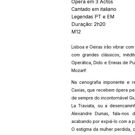
Ópera em 3 Actos
Cantado em italiano
Legendas PT e EM
Duração: 2h20
M12
Lisboa e Oeiras irão vibrar co
com grandes clássicos, inédit
Operática, Dido e Eneias de Pu
Mozart!
Na cenografia imponente e re
Caxias, que recebem ópera pel
de sempre do incontornável Gi
La Traviata, ou a desencamin
Alexandre Dumas, fala-nos d
acabando por expiá-lo com a pr
O estigma da mulher perdida, 