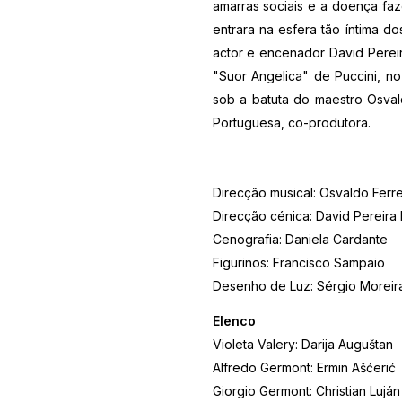
amarras sociais e a doença faz
entrara na esfera tão íntima 
actor e encenador David Pere
"Suor Angelica" de Puccini, n
sob a batuta do maestro Osval
Portuguesa, co-produtora.
Direcção musical: Osvaldo Ferre
Direcção cénica: David Pereira
Cenografia: Daniela Cardante
Figurinos: Francisco Sampaio
Desenho de Luz: Sérgio Moreir
Elenco
Violeta Valery: Darija Auguštan
Alfredo Germont: Ermin Ašćerić
Giorgio Germont: Christian Luján