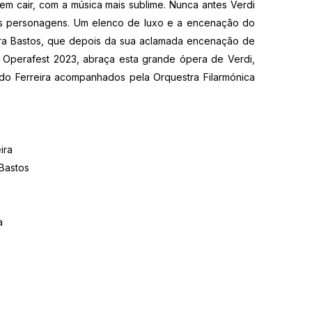
em cair, com a música mais sublime. Nunca antes Verdi
dos personagens. Um elenco de luxo e a encenação do
ira Bastos, que depois da sua aclamada encenação de
o Operafest 2023, abraça esta grande ópera de Verdi,
do Ferreira acompanhados pela Orquestra Filarmónica
ira
 Bastos
a